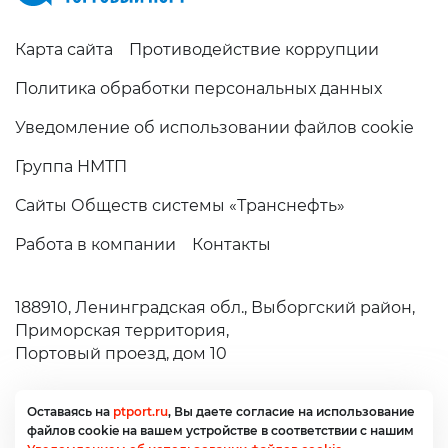
Карта сайта
Противодействие коррупции
Политика обработки персональных данных
Уведомление об использовании файлов cookie
Группа НМТП
Сайты Обществ системы «Транснефть»
Работа в компании
Контакты
188910,
Ленинградская обл.,
Выборгский район,
Приморская территория,
Портовый проезд, дом 10
+7 (81378) 6-29-99
secretary@ptport.ru
Оставаясь на
ptport.ru
, Вы даете согласие
на использование
файлов cookie
на вашем устройстве
в соответствии
с нашим