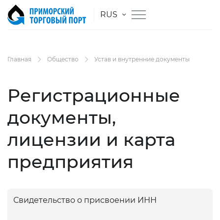
RUS
Главная
Общество
Устав и внутренние документы
Регистрационные
документы,
лицензии и карта
предприятия
Свидетельство о присвоении ИНН